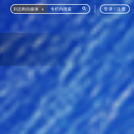
刘志刚自媒体
登录
/
注册