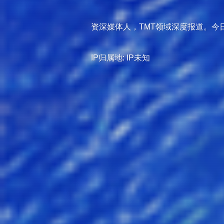
资深媒体人，TMT领域深度报道。今
IP归属地: IP未知